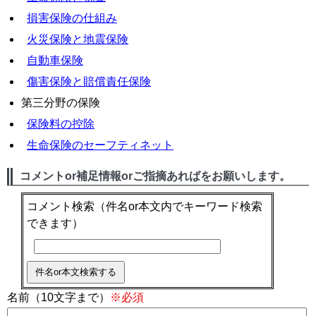
損害保険の仕組み
火災保険と地震保険
自動車保険
傷害保険と賠償責任保険
第三分野の保険
保険料の控除
生命保険のセーフティネット
コメントor補足情報orご指摘あればをお願いします。
コメント検索
（件名or本文内でキーワード検索
できます）
名前（10文字まで）
※必須