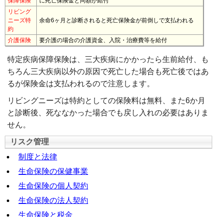
保障保険
に死亡保険金と同額が給付
リビング
ニーズ特
余命6ヶ月と診断されると死亡保険金が前倒しで支払われる
約
介護保険
要介護の場合の介護資金、入院・治療費等を給付
特定疾病保障保険は、三大疾病にかかったら生前給付、も
ちろん三大疾病以外の原因で死亡した場合も死亡後ではあ
るが保険金は支払われるので注意します。
リビングニーズは特約としての保険料は無料、また6か月
と診断後、死ななかった場合でも戻し入れの必要はありま
せん。
リスク管理
制度と法律
生命保険の保健事業
生命保険の個人契約
生命保険の法人契約
生命保険と税金