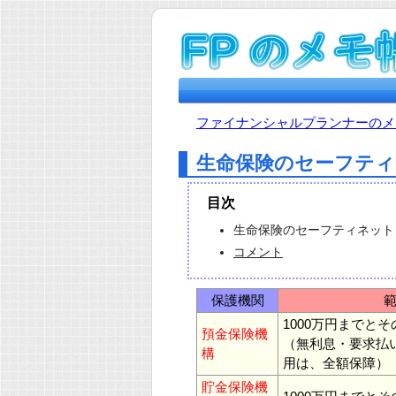
ファイナンシャルプランナーのメモ
生命保険のセーフテ
目次
生命保険のセーフティネット
コメント
保護機関
1000万円までと
預金保険機
（無利息・要求払
構
用は、全額保障）
貯金保険機