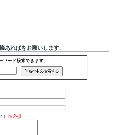
指摘あればをお願いします。
キーワード検索できます）
で）
※必須